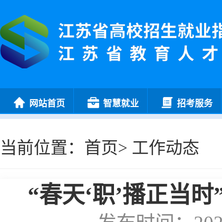
网站首页
智慧就业
招考服务
当前位置：
首页
>
工作动态
“春天‘职’播正当