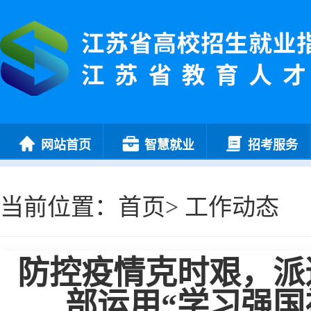
网站首页
智慧就业
招考服务
当前位置：
首页
>
工作动态
防控疫情克时艰，派
部运用“学习强国