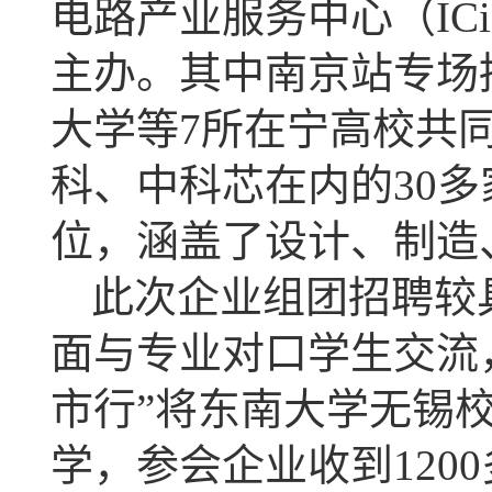
电路产业服务中心（
IC
主办。其中南京站专场
大学等
7
所在宁高校共
科、中科芯
在内的
30
多
位，涵盖了设计、制造
此次企业组团招聘较
面与专业对口学生交流
市行”将东南大学无锡
学，参会企业收到
1200