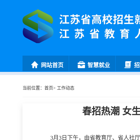
网站首页
智慧就业
招
当前位置：
首页
>
工作动态
春招热潮 女
3
月
3日下午，由省教育厅、省人社