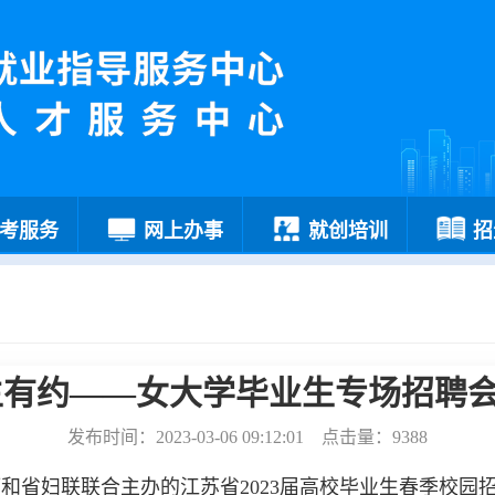
考服务
网上办事
就创培训
招
生有约——女大学毕业生专场招聘
发布时间：2023-03-06 09:12:01 点击量：9388
厅和省妇联联合主办的
江苏省
2
023
届高校毕业生春季校园