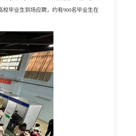
高校毕业生到场应聘，约有
9
00名毕业生在