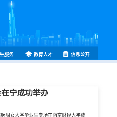
生服务
教育人才
信息公开
会在宁成功举办
招聘周女大学毕业生专场在南京财经大学成