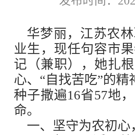
发布时间：2023-
华梦丽，江苏农林
业生，现任句容市果
记（兼职），她扎根
心、“自找苦吃”的精
种子撒遍
16
省
57
地，
命。
一、坚守为农初心