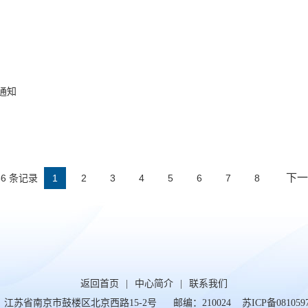
通知
下一
56 条记录
1
2
3
4
5
6
7
8
返回首页
|
中心简介
|
联系我们
：江苏省南京市鼓楼区北京西路15-2号 邮编：210024
苏ICP备081059