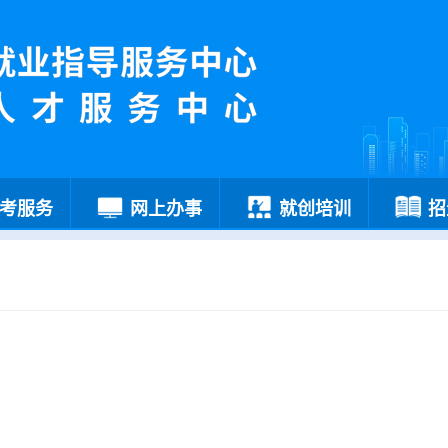
考服务
网上办事
就创培训
招