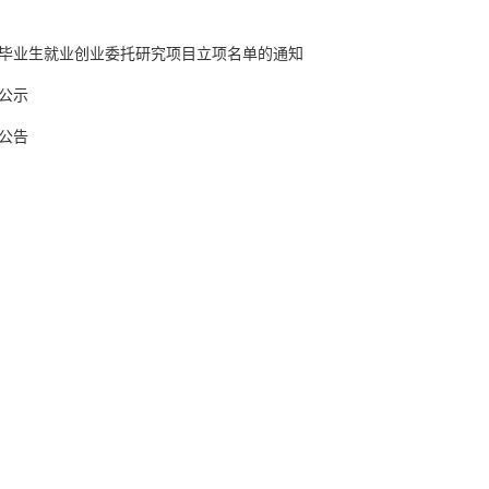
校毕业生就业创业委托研究项目立项名单的通知
公示
公告