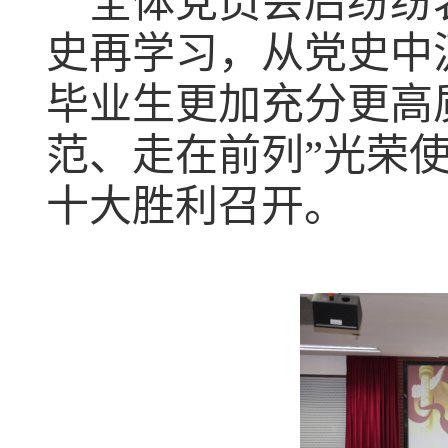
全体党员
会后
纷纷
史再学习
，从党史中
毕业生更加充分更高
范、走在前列
”
光荣
十大胜利召开。