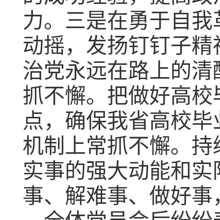
力。
三是
在勇于自我
动摇，发扬钉钉子精
治党永远在路上的清
抓不懈
。
把做好高校
点，确保
我省
高校毕
机制上常抓不懈
。
持
实事的强大动能和实
事、解难事、做好事