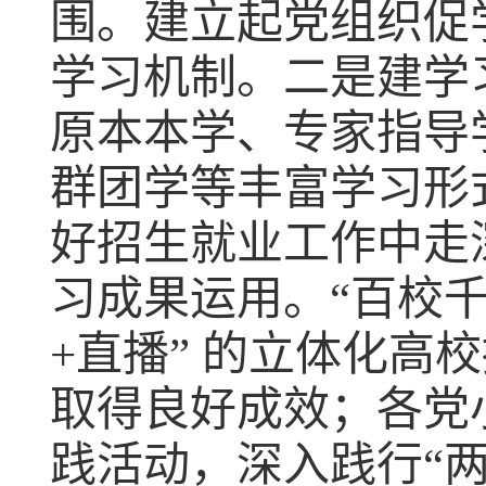
围
。
建立起党组织促
学习机制
。
二是建学
原本本学、专家指导
群团学
等丰富学习形
好招生
就业工作中走
习成果运用
。“百校
+
直播
”
的立体化高校
取得良好成效
；
各党
践活动，深入践行
“