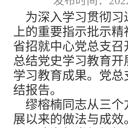
发布时间：2022-
为深入学习贯彻习
上
的重要指示
批示
精
省招就中心党总支召
总结
党史学习教育开
学习教育成果。党总
结报告。
缪榕楠
同志
从三个
展以来
的做法
与成效