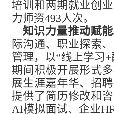
培训和两期就业创业
力师资
493人次。
知识力量推动赋能
际沟通、职业探索、
管理，
以
“线上学习
+
期间积极开展形式多
展生涯嘉年华、招聘
提供了简历修改和咨
AI
模拟面试、企业
H